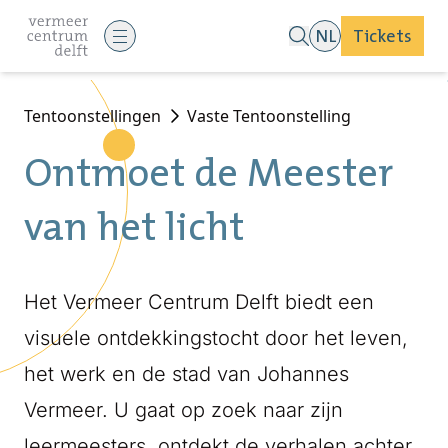
NL
Tickets
Tentoonstellingen
Vaste Tentoonstelling
Ontmoet de Meester
van het licht
Het Vermeer Centrum Delft biedt een
visuele ontdekkingstocht door het leven,
het werk en de stad van Johannes
Vermeer. U gaat op zoek naar zijn
leermeesters, ontdekt de verhalen achter