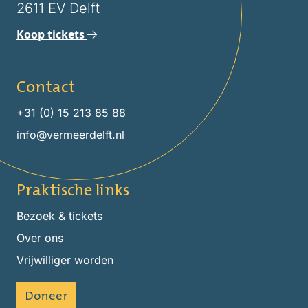
2611 EV Delft
Koop tickets
Contact
+31 (0) 15 213 85 88
info@vermeerdelft.nl
Praktische links
Bezoek & tickets
Over ons
Vrijwilliger worden
Doneer