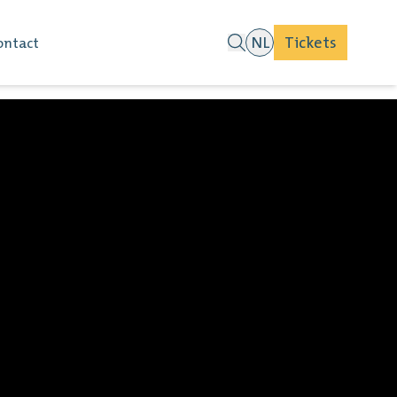
NL
Tickets
ontact