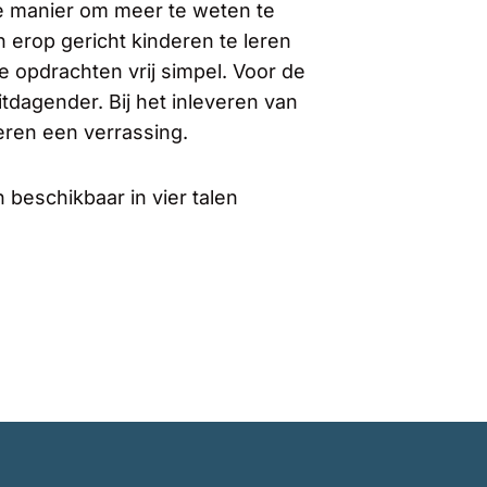
e manier om meer te weten te
 erop gericht kinderen te leren
e opdrachten vrij simpel. Voor de
dagender. Bij het inleveren van
deren een verrassing.
n beschikbaar in vier talen