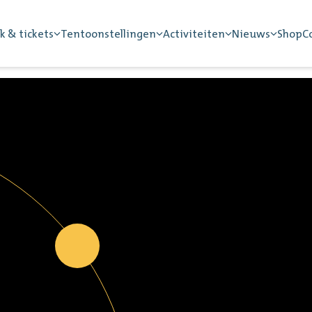
k & tickets
Tentoonstellingen
Activiteiten
Nieuws
Shop
C