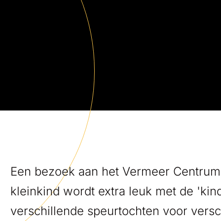
Een bezoek aan het Vermeer Centrum D
kleinkind wordt extra leuk met de 'kind
verschillende speurtochten voor versch