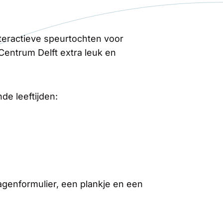
teractieve speurtochten voor
entrum Delft extra leuk en
de leeftijden:
genformulier, een plankje en een