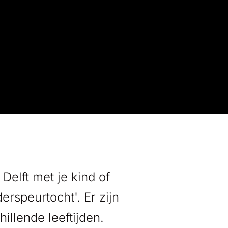
elft met je kind of
erspeurtocht'. Er zijn
illende leeftijden.