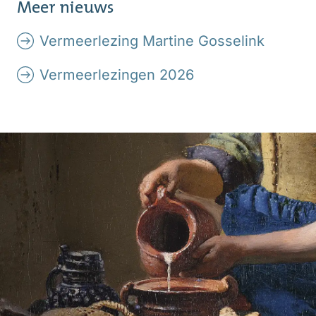
Meer nieuws
Vermeerlezing Martine Gosselink
Vermeerlezingen 2026