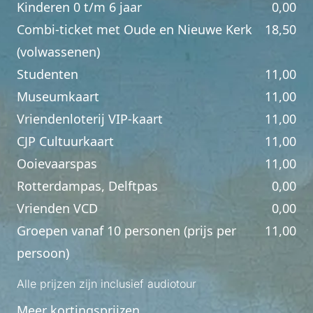
Kinderen 0 t/m 6 jaar
0,00
Combi-ticket met Oude en Nieuwe Kerk
18,50
(volwassenen)
Studenten
11,00
Museumkaart
11,00
Vriendenloterij VIP-kaart
11,00
CJP Cultuurkaart
11,00
Ooievaarspas
11,00
Rotterdampas, Delftpas
0,00
Vrienden VCD
0,00
Groepen vanaf 10 personen (prijs per
11,00
persoon)
Alle prijzen zijn inclusief audiotour
Meer kortingsprijzen