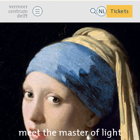
NL
Tickets
meet the master of light