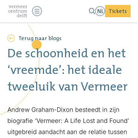
NL
Tickets
Terug naar blogs
De schoonheid en het
‘vreemde’: het ideale
tweeluik van Vermeer
Andrew Graham-Dixon besteedt in zijn
biografie ‘Vermeer: A Life Lost and Found’
uitgebreid aandacht aan de relatie tussen