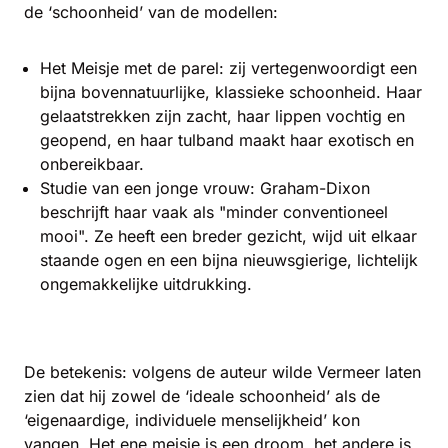
de ‘schoonheid’ van de modellen:
Het Meisje met de parel: zij vertegenwoordigt een
bijna bovennatuurlijke, klassieke schoonheid. Haar
gelaatstrekken zijn zacht, haar lippen vochtig en
geopend, en haar tulband maakt haar exotisch en
onbereikbaar.
Studie van een jonge vrouw: Graham-Dixon
beschrijft haar vaak als "minder conventioneel
mooi". Ze heeft een breder gezicht, wijd uit elkaar
staande ogen en een bijna nieuwsgierige, lichtelijk
ongemakkelijke uitdrukking.
De betekenis: volgens de auteur wilde Vermeer laten
zien dat hij zowel de ‘ideale schoonheid’ als de
‘eigenaardige, individuele menselijkheid’ kon
vangen. Het ene meisje is een droom, het andere is