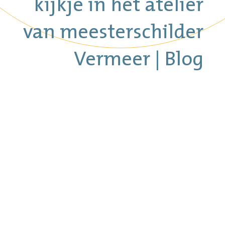
kijkje in het atelier
van meesterschilder
Vermeer | Blog