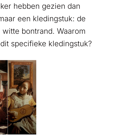
vaker hebben gezien dan
maar een kledingstuk: de
e witte bontrand. Waarom
dit specifieke kledingstuk?