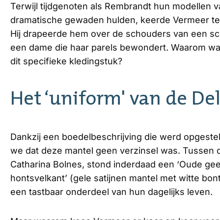
Terwijl tijdgenoten als Rembrandt hun modellen v
dramatische gewaden hulden, keerde Vermeer tel
Hij drapeerde hem over de schouders van een sch
een dame die haar parels bewondert. Waarom wa
dit specifieke kledingstuk?
Het ‘uniform' van de De
Dankzij een boedelbeschrijving die werd opgeste
we dat deze mantel geen verzinsel was. Tussen d
Catharina Bolnes, stond inderdaad een ‘Oude geel
hontsvelkant’ (gele satijnen mantel met witte bo
een tastbaar onderdeel van hun dagelijks leven.