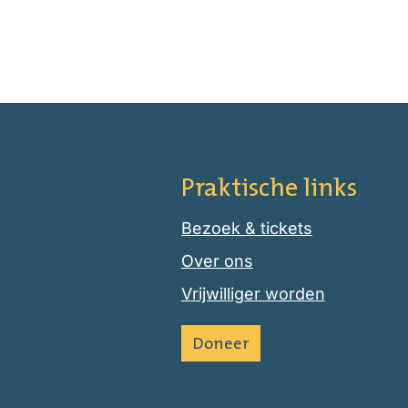
Praktische links
Bezoek & tickets
Over ons
Vrijwilliger worden
Doneer