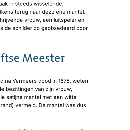
aak in steeds wisselende,
kens terug naar deze ene mantel.
rijvende vrouw, een luitspeler en
s de schilder zo geobsedeerd door
lftse Meester
ld na Vermeers dood in 1675, weten
e bezittingen van zijn vrouw,
e satijne mantel met een witte
ntrand) vermeld. De mantel was dus