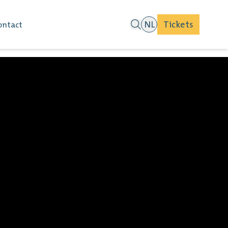
NL
Tickets
ontact