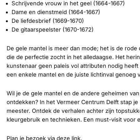
Schrijvende vrouw in het geel (1664-1667)
Dame en dienstmeid (1664-1667)
De liefdesbrief (1669-1670)
De gitaarspeelster (1670-1672)
De gele mantel is meer dan mode; het is de rode
die de perfectie zocht in het alledaagse. Het heri
kunstenaar geen paleis vol attributen nodig heef
een enkele mantel en de juiste lichtinval genoeg
Wil je de gele mantel en de andere geheimen va
ontdekken? In het Vermeer Centrum Delft stap je l
meester. Ontdek de verhalen achter zijn topstukke
kleurgebruik en technieken. Een must-visit voor
Plan je bezoek via
deze link.