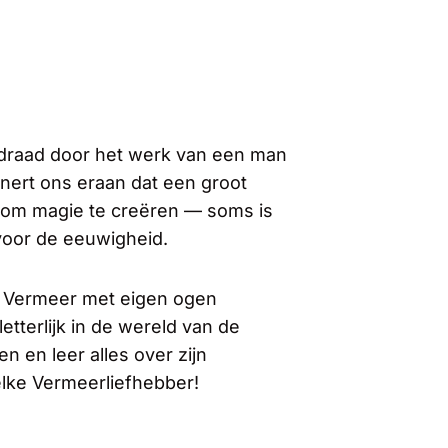
 draad door het werk van een man
nnert ons eraan dat een groot
t om magie te creëren — soms is
 voor de eeuwigheid.
n Vermeer met eigen ogen
etterlijk in de wereld van de
n en leer alles over zijn
 elke Vermeerliefhebber!