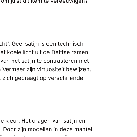
m juist dit item te vereeuwigen?
t'. Geel satijn is een technisch
et koele licht uit de Delftse ramen
van het satijn te contrasteren met
 Vermeer zijn virtuositeit bewijzen.
ht zich gedraagt op verschillende
 kleur. Het dragen van satijn en
 Door zijn modellen in deze mantel