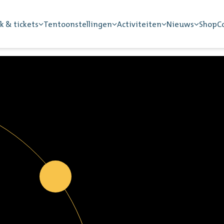
k & tickets
Tentoonstellingen
Activiteiten
Nieuws
Shop
C