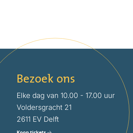
Bezoek ons
Elke dag van 10.00 - 17.00 uur
Voldersgracht 21
2611 EV Delft
Koop tickets