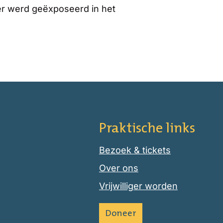
er werd geëxposeerd in het
Praktische links
Bezoek & tickets
Over ons
Vrijwilliger worden
Doneer