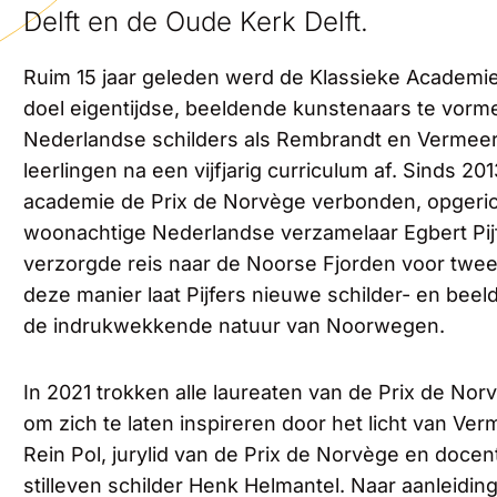
Delft en de Oude Kerk Delft.
Ruim 15 jaar geleden werd de Klassieke Academie
doel eigentijdse, beeldende kunstenaars te vormen 
Nederlandse schilders als Rembrandt en Vermeer.
leerlingen na een vijfjarig curriculum af. Sinds 2
academie de Prix de Norvège verbonden, opgeri
woonachtige Nederlandse verzamelaar Egbert Pijf
verzorgde reis naar de Noorse Fjorden voor twe
deze manier laat Pijfers nieuwe schilder- en beel
de indrukwekkende natuur van Noorwegen.
In 2021 trokken alle laureaten van de Prix de Nor
om zich te laten inspireren door het licht van Ve
Rein Pol, jurylid van de Prix de Norvège en doce
stilleven schilder Henk Helmantel. Naar aanleidin