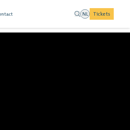
NL
Tickets
ontact