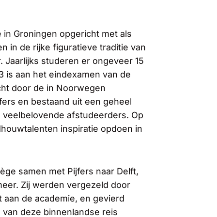
 in Groningen opgericht met als
in de rijke figuratieve traditie van
 Jaarlijks studeren er ongeveer 15
013 is aan het eindexamen van de
cht door de in Noorwegen
ers en bestaand uit een geheel
e veelbelovende afstudeerders. Op
dhouwtalenten inspiratie opdoen in
vège samen met Pijfers naar Delft,
rmeer. Zij werden vergezeld door
nt aan de academie, en gevierd
g van deze binnenlandse reis