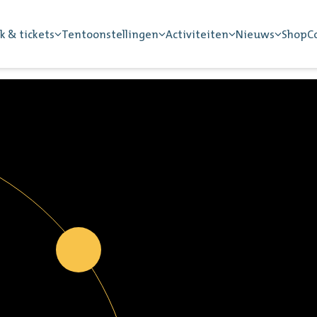
k & tickets
Tentoonstellingen
Activiteiten
Nieuws
Shop
C