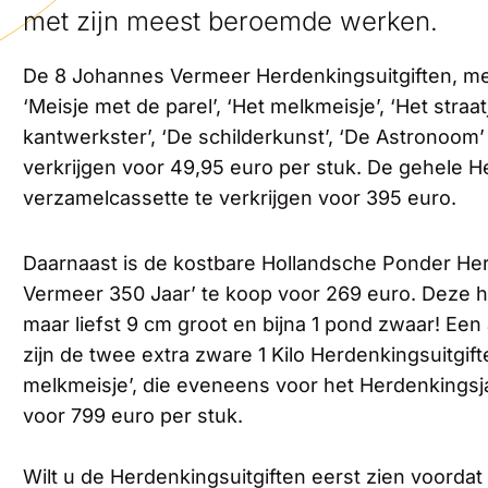
met zijn meest beroemde werken.
De 8 Johannes Vermeer Herdenkingsuitgiften, 
‘Meisje met de parel’, ‘Het melkmeisje’, ‘Het straatj
kantwerkster’, ‘De schilderkunst’, ‘De Astronoom’ en
verkrijgen voor 49,95 euro per stuk. De gehele He
verzamelcassette te verkrijgen voor 395 euro.
Daarnaast is de kostbare Hollandsche Ponder Her
Vermeer 350 Jaar’ te koop voor 269 euro. Deze hi
maar liefst 9 cm groot en bijna 1 pond zwaar! Ee
zijn de twee extra zware 1 Kilo Herdenkingsuitgift
melkmeisje’, die eveneens voor het Herdenkingsja
voor 799 euro per stuk.
Wilt u de Herdenkingsuitgiften eerst zien voorda