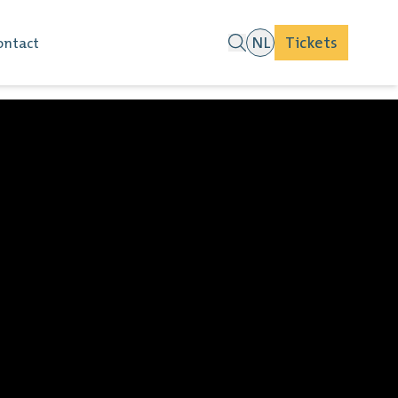
NL
Tickets
ontact