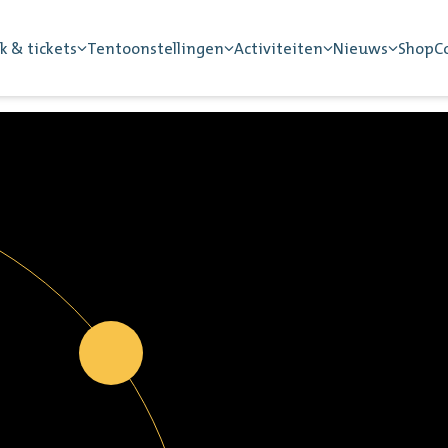
k & tickets
Tentoonstellingen
Activiteiten
Nieuws
Shop
C