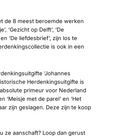
met de 8 meest beroemde werken
e’, ‘Gezicht op Delft’, ‘De
 ‘De liefdesbrief’, zijn los te
rdenkingscollectie is ook in een
denkingsuitgifte ‘Johannes
storische Herdenkingsuitgifte is
n absolute primeur voor Nederland
en ‘Meisje met de parel’ en ‘Het
ar zijn geslagen. Deze zijn te koop
t u ze aanschaft? Loop dan gerust