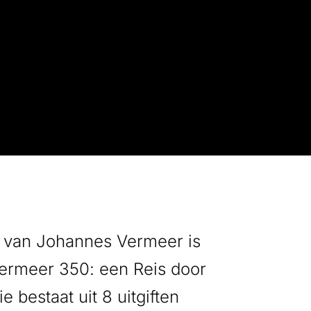
g van Johannes Vermeer is
Vermeer 350: een Reis door
e bestaat uit 8 uitgiften