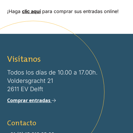
¡Haga
clic aquí
para comprar sus entradas online!
Visítanos
Todos los días de 10.00 a 17.00h.
Voldersgracht 21
2611 EV Delft
Comprar entradas
Contacto