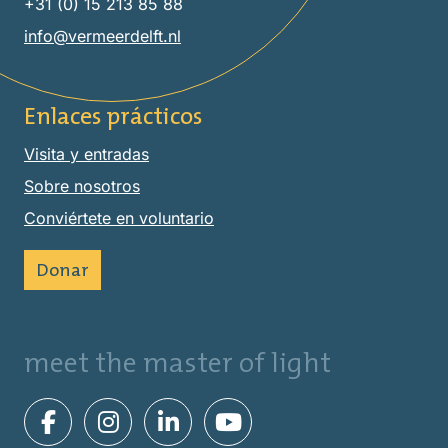
+31 (0) 15 213 85 88
info@vermeerdelft.nl
Enlaces prácticos
Visita y entradas
Sobre nosotros
Conviértete en voluntario
Donar
meet the master of light