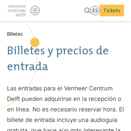
ES
Tickets
Billetes
Billetes y precios de
entrada
Las entradas para el Vermeer Centrum
Delft pueden adquirirse en la recepción o
en línea. No es necesario reservar hora. El
billete de entrada incluye una audioguía
gratuita, que hace aún más interesante la