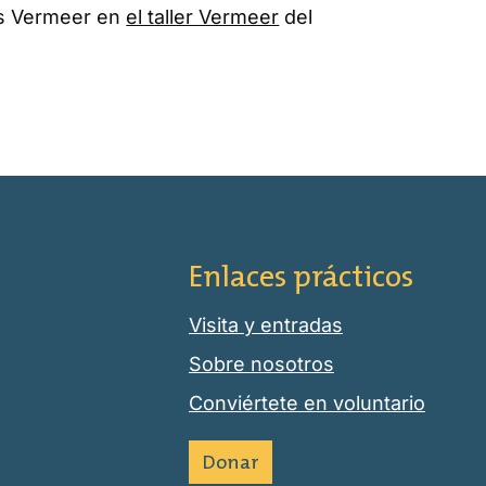
es Vermeer en
el taller Vermeer
del
Enlaces prácticos
Visita y entradas
Sobre nosotros
Conviértete en voluntario
Donar