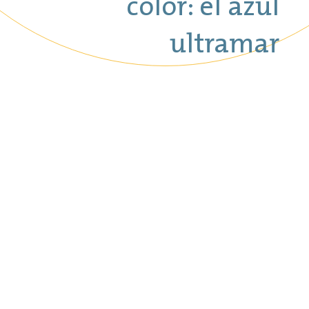
color: el azul
ultramar