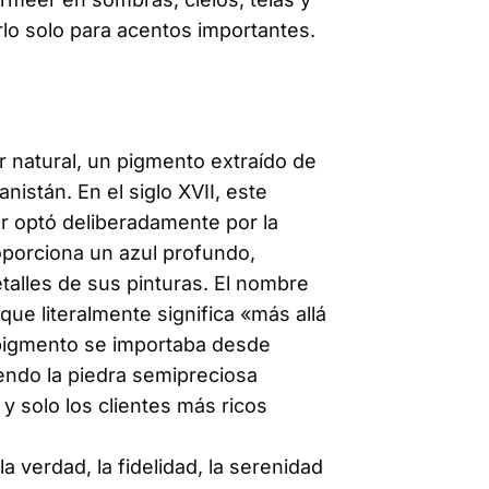
arlo solo para acentos importantes.
r natural, un pigmento extraído de
nistán. En el siglo XVII, este
r optó deliberadamente por la
oporciona un azul profundo,
 detalles de sus pinturas. El nombre
que literalmente significa «más allá
 pigmento se importaba desde
endo la piedra semipreciosa
 y solo los clientes más ricos
la verdad, la fidelidad, la serenidad