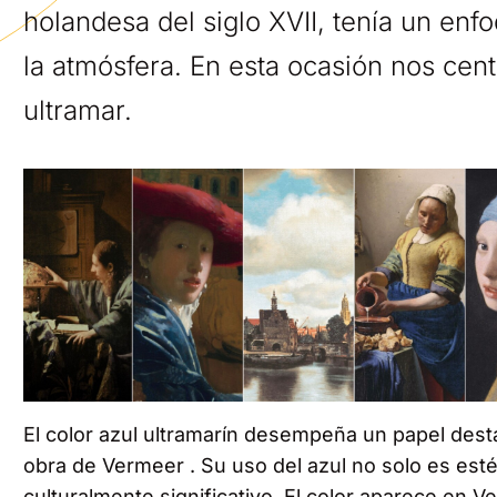
holandesa del siglo XVII, tenía un enfo
la atmósfera. En esta ocasión nos cent
ultramar.
El color azul ultramarín desempeña un papel dest
obra de Vermeer . Su uso del azul no solo es esté
culturalmente significativo. El color aparece en V