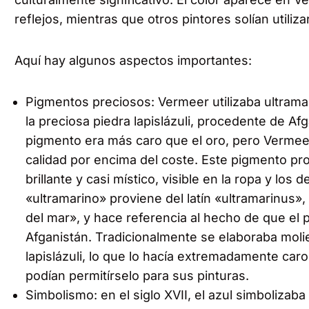
reflejos, mientras que otros pintores solían utiliz
Aquí hay algunos aspectos importantes:
Pigmentos preciosos: Vermeer utilizaba ultrama
la preciosa piedra lapislázuli, procedente de Afga
pigmento era más caro que el oro, pero Vermee
calidad por encima del coste. Este pigmento pr
brillante y casi místico, visible en la ropa y los
«ultramarino» proviene del latín «ultramarinus», 
del mar», y hace referencia al hecho de que el
Afganistán. Tradicionalmente se elaboraba moli
lapislázuli, lo que lo hacía extremadamente caro
podían permitírselo para sus pinturas.
Simbolismo: en el siglo XVII, el azul simbolizaba 