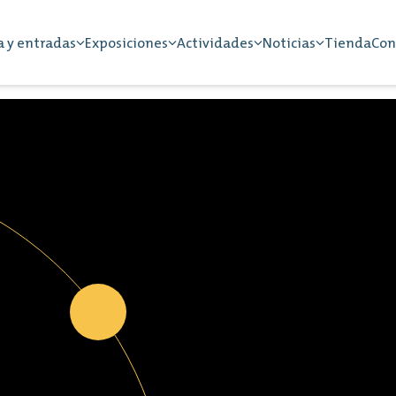
a y entradas
Exposiciones
Actividades
Noticias
Tienda
Con