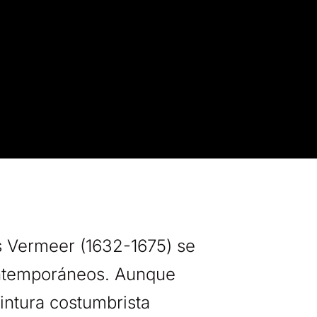
s Vermeer (1632-1675) se
ontemporáneos. Aunque
pintura costumbrista