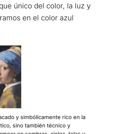
que único del color, la luz y
ramos en el color azul
acado y simbólicamente rico en la
tico, sino también técnico y
ermeer en sombras, cielos, telas y