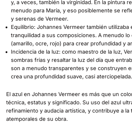
y, a veces, también la virginidad. En la pintura rel
menudo para María, y eso posiblemente se reflej
y serenas de Vermeer.
Equilibrio: Johannes Vermeer también utilizaba el
tranquilidad a sus composiciones. A menudo lo 
(amarillo, ocre, rojo) para crear profundidad y 
Incidencia de la luz: como maestro de la luz, Ver
sombras frías y resaltar la luz del día que entr
son a menudo transparentes y se construyen en 
crea una profundidad suave, casi aterciopelada
El azul en Johannes Vermeer es más que un color
técnica, estatus y significado. Su uso del azul u
refinamiento y audacia artística, y contribuye a la 
atemporales de su obra.