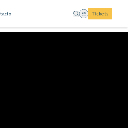
ES
Tickets
tacto