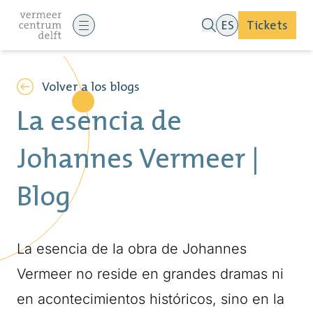
ES
Tickets
Volver a los blogs
La esencia de
Johannes Vermeer |
Blog
La esencia de la obra de Johannes
Vermeer no reside en grandes dramas ni
en acontecimientos históricos, sino en la