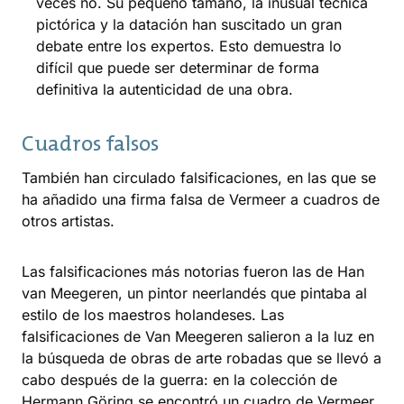
veces no. Su pequeño tamaño, la inusual técnica
pictórica y la datación han suscitado un gran
debate entre los expertos. Esto demuestra lo
difícil que puede ser determinar de forma
definitiva la autenticidad de una obra.
Cuadros falsos
También han circulado falsificaciones, en las que se
ha añadido una firma falsa de Vermeer a cuadros de
otros artistas.
Las falsificaciones más notorias fueron las de Han
van Meegeren, un pintor neerlandés que pintaba al
estilo de los maestros holandeses. Las
falsificaciones de Van Meegeren salieron a la luz en
la búsqueda de obras de arte robadas que se llevó a
cabo después de la guerra: en la colección de
Hermann Göring se encontró un cuadro de Vermeer,