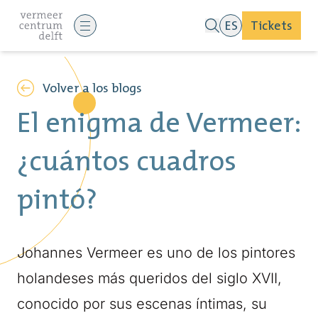
ES
Tickets
Volver a los blogs
El enigma de Vermeer:
¿cuántos cuadros
pintó?
Johannes Vermeer es uno de los pintores
holandeses más queridos del siglo XVII,
conocido por sus escenas íntimas, su