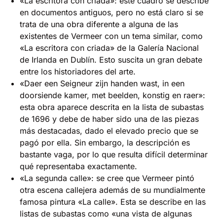
«La escritora con criada»: este cuadro se describe
en documentos antiguos, pero no está claro si se
trata de una obra diferente a alguna de las
existentes de Vermeer con un tema similar, como
«La escritora con criada» de la Galería Nacional
de Irlanda en Dublín. Esto suscita un gran debate
entre los historiadores del arte.
«Daer een Seigneur zijn handen wast, in een
doorsiende kamer, met beelden, konstig en raer»:
esta obra aparece descrita en la lista de subastas
de 1696 y debe de haber sido una de las piezas
más destacadas, dado el elevado precio que se
pagó por ella. Sin embargo, la descripción es
bastante vaga, por lo que resulta difícil determinar
qué representaba exactamente.
«La segunda calle»: se cree que Vermeer pintó
otra escena callejera además de su mundialmente
famosa pintura «La calle». Esta se describe en las
listas de subastas como «una vista de algunas