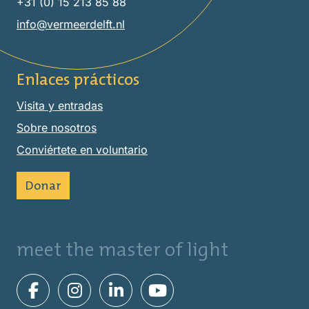
+31 (0) 15 213 85 88
info@vermeerdelft.nl
Enlaces prácticos
Visita y entradas
Sobre nosotros
Conviértete en voluntario
Donar
meet the master of light