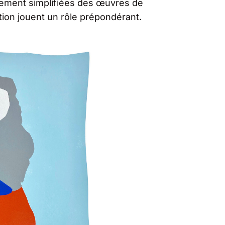
ortement simplifiées des œuvres de
tion jouent un rôle prépondérant.