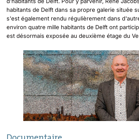
d'habitants de Delft. Pour y parvenir, René Jacob
habitants de Delft dans sa propre galerie située s
s'est également rendu régulièrement dans d'autres 
environ quatre mille habitants de Delft ont particip
est désormais exposée au deuxième étage du Ve
Documentaire