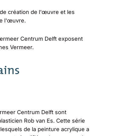
e création de l'œuvre et les
e l'œuvre.
du Vermeer Centrum Delft exposent
nes Vermeer.
ains
rmeer Centrum Delft sont
lasticien Rob van Es. Cette série
lesquels de la peinture acrylique a