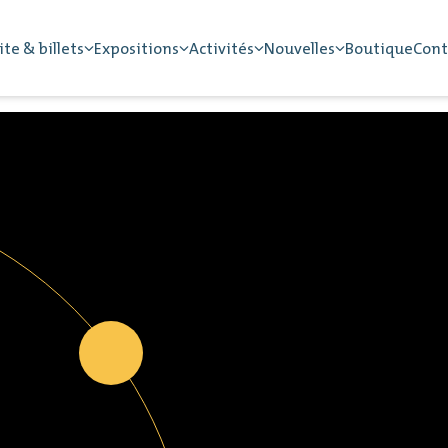
ite & billets
Expositions
Activités
Nouvelles
Boutique
Cont