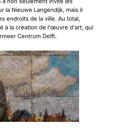
s a non seulement invité les
ur la Nieuwe Langendijk, mais il
endroits de la ville. Au total,
é à la création de l'œuvre d'art, qui
rmeer Centrum Delft.