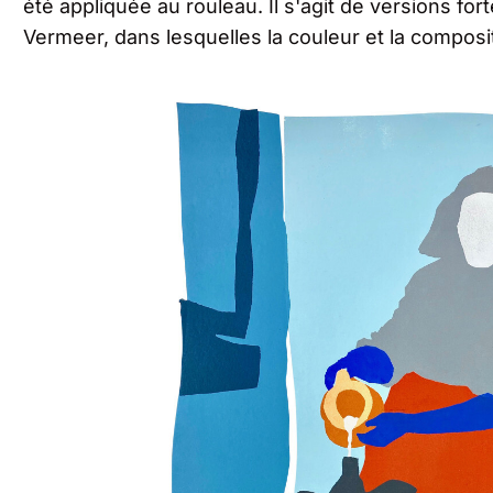
été appliquée au rouleau. Il s'agit de versions f
Vermeer, dans lesquelles la couleur et la composi