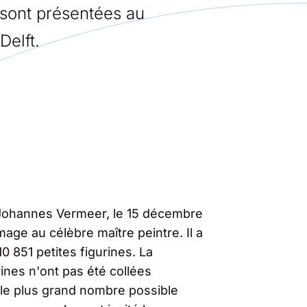
s sont présentées au
elft.
 Johannes Vermeer, le 15 décembre
age au célèbre maître peintre. Il a
10 851 petites figurines. La
rines n'ont pas été collées
le plus grand nombre possible