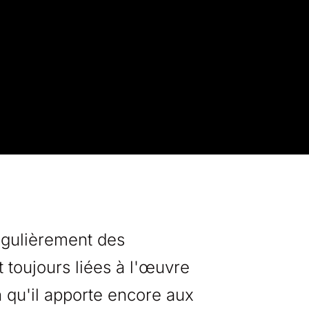
égulièrement des
t toujours liées à l'œuvre
n qu'il apporte encore aux