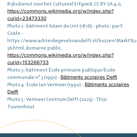
Rijksdienst voor het Cultureel Erfgoed, CC BY-SA 4.0,
https://commons.wikimedia.org/w/index.php?
curid=23473330
Photo 2 : bâtiment Adam de Lint (1876) - photo : par F.
Gräfe -
https://www.achterdegevelsvandelft.nl/huizen/Markt%2
56.html, domaine public,
https://commons.wikimedia.org/w/index.php?
curid=153266733
Photo 3 : bâtiment École primaire publique/École
communale n° 3 (1950) -
Bâtiments scolaires Delft
Photo 4 : École Jan Vermeer (1990) -
Bâtiments scolaires
Delft
Photo 5 : Vermeer Centrum Delft (2025) - Thijs
Tuurenhout