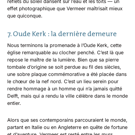
reflets du soleil dansent sur l’eau et les toits — un
effet photographique que Vermeer maîtrisait mieux
que quiconque.
7. Oude Kerk : la dernière demeure
Nous terminons la promenade à l’Oude Kerk, cette
église remarquable au clocher penché. C’est là que
repose le maître de la lumière. Bien que sa pierre
tombale d’origine se soit perdue au fil des siècles,
une sobre plaque commémorative a été placée dans
le chœur de la nef nord. C’est un lieu serein pour
rendre hommage à un homme qui n’a jamais quitté
Delft, mais qui a rendu la ville célèbre dans le monde
entier.
Alors que ses contemporains parcouraient le monde,
partant en Italie ou en Angleterre en quête de fortune
et d’aventure, Vermeer est resté entre les murs