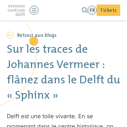
FR
Tickets
Retour aux blogs
Sur les traces de
Johannes Vermeer :
flânez dans le Delft du
« Sphinx »
Delft est une toile vivante. En se
promenant dans le centre historique, on