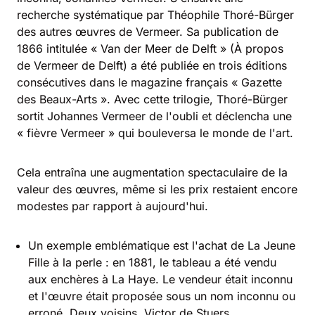
recherche systématique par Théophile Thoré-Bürger
des autres œuvres de Vermeer. Sa publication de
1866 intitulée « Van der Meer de Delft » (À propos
de Vermeer de Delft) a été publiée en trois éditions
consécutives dans le magazine français « Gazette
des Beaux-Arts ». Avec cette trilogie, Thoré-Bürger
sortit Johannes Vermeer de l'oubli et déclencha une
« fièvre Vermeer » qui bouleversa le monde de l'art.
Cela entraîna une augmentation spectaculaire de la
valeur des œuvres, même si les prix restaient encore
modestes par rapport à aujourd'hui.
Un exemple emblématique est l'achat de La Jeune
Fille à la perle : en 1881, le tableau a été vendu
aux enchères à La Haye. Le vendeur était inconnu
et l'œuvre était proposée sous un nom inconnu ou
erroné. Deux voisins, Victor de Stuers