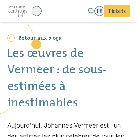
FR
Tickets
Retour aux blogs
Les œuvres de
Vermeer : de sous-
estimées à
inestimables
Aujourd'hui, Johannes Vermeer est l'un
des artistes les plus célèbres de tous les