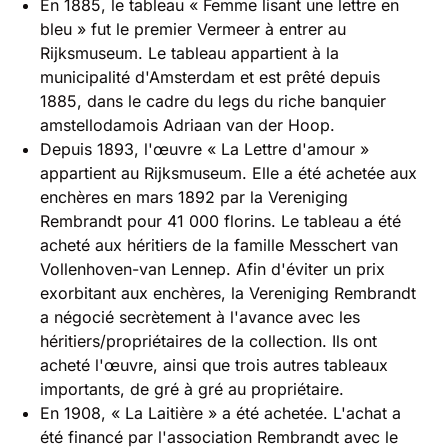
En 1885, le tableau « Femme lisant une lettre en
bleu » fut le premier Vermeer à entrer au
Rijksmuseum. Le tableau appartient à la
municipalité d'Amsterdam et est prêté depuis
1885, dans le cadre du legs du riche banquier
amstellodamois Adriaan van der Hoop.
Depuis 1893, l'œuvre « La Lettre d'amour »
appartient au Rijksmuseum. Elle a été achetée aux
enchères en mars 1892 par la Vereniging
Rembrandt pour 41 000 florins. Le tableau a été
acheté aux héritiers de la famille Messchert van
Vollenhoven-van Lennep. Afin d'éviter un prix
exorbitant aux enchères, la Vereniging Rembrandt
a négocié secrètement à l'avance avec les
héritiers/propriétaires de la collection. Ils ont
acheté l'œuvre, ainsi que trois autres tableaux
importants, de gré à gré au propriétaire.
En 1908, « La Laitière » a été achetée. L'achat a
été financé par l'association Rembrandt avec le