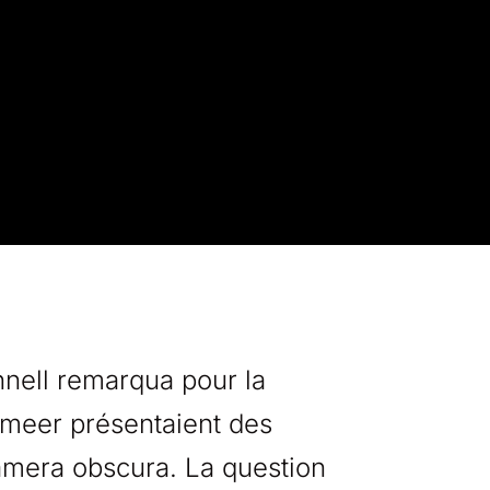
nnell remarqua pour la
rmeer présentaient des
camera obscura. La question