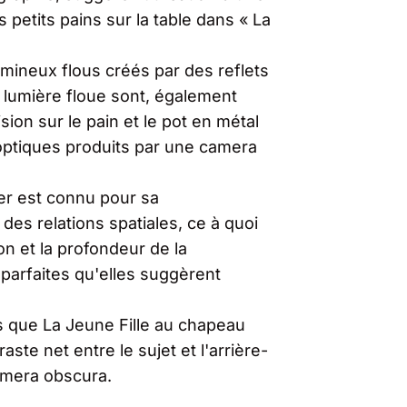
s petits pains sur la table dans « La
 lumineux flous créés par des reflets
 lumière floue sont, également
sion sur le pain et le pot en métal
optiques produits par une camera
eer est connu pour sa
des relations spatiales, ce à quoi
n et la profondeur de la
 parfaites qu'elles suggèrent
les que La Jeune Fille au chapeau
ste net entre le sujet et l'arrière-
camera obscura.