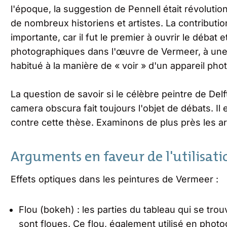
l'époque, la suggestion de Pennell était révolutio
de nombreux historiens et artistes. La contributi
importante, car il fut le premier à ouvrir le débat e
photographiques dans l'œuvre de Vermeer, à une 
habitué à la manière de « voir » d'un appareil pho
La question de savoir si le célèbre peintre de Del
camera obscura fait toujours l'objet de débats. Il
contre cette thèse. Examinons de plus près les
Arguments en faveur de l'utilisat
Effets optiques dans les peintures de Vermeer :
Flou (bokeh) : les parties du tableau qui se trou
sont floues. Ce flou, également utilisé en photog