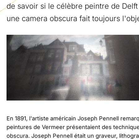
de savoir si le célèbre peintre de Delf
une camera obscura fait toujours l'obj
En 1891, l'artiste américain Joseph Pennell remar
peintures de Vermeer présentaient des techniques
obscura. Joseph Pennell était un graveur, lithogra