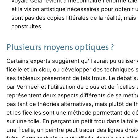
voyait. Cela revient à méconnaître l'énorme tal
et la vision artistique nécessaires pour obtenir 
sont pas des copies littérales de la réalité, ma
construites.
Plusieurs moyens optiques ?
Certains experts suggèrent qu'il aurait pu utilise
ficelle et un clou, ou développer des techniques
ses tableaux présentent de tels trous. Le débat su
par Vermeer et l'utilisation de clous et de ficelles 
représentent deux aspects différents de sa méthod
pas tant de théories alternatives, mais plutôt de
et les ficelles sont une méthode permettant de d
sur une toile. En perçant un petit trou dans la toil
une ficelle, un peintre peut tracer des lignes dro