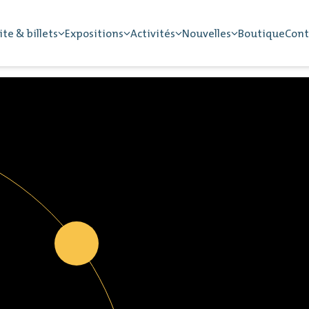
ite & billets
Expositions
Activités
Nouvelles
Boutique
Cont