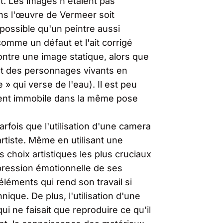
t. Les images n'étaient pas
ans l'œuvre de Vermeer soit
possible qu'un peintre aussi
 comme un défaut et l'ait corrigé
tre une image statique, alors que
 des personnages vivants en
» qui verse de l'eau). Il est peu
ment immobile dans la même pose
arfois que l'utilisation d'une camera
rtiste. Même en utilisant une
 choix artistiques les plus cruciaux
expression émotionnelle de ses
éléments qui rend son travail si
ique. De plus, l'utilisation d'une
i ne faisait que reproduire ce qu'il