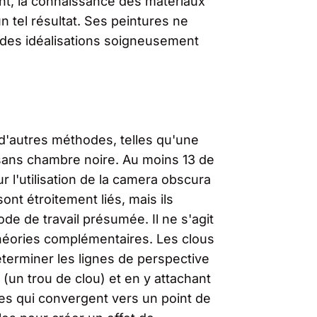
ent, la connaissance des matériaux
un tel résultat. Ses peintures ne
is des idéalisations soigneusement
r d'autres méthodes, telles qu'une
 sans chambre noire. Au moins 13 de
r l'utilisation de la camera obscura
sont étroitement liés, mais ils
e de travail présumée. Il ne s'agit
 théories complémentaires. Les clous
éterminer les lignes de perspective
e (un trou de clou) et en y attachant
ites qui convergent vers un point de