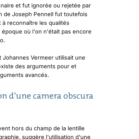
nnaire et fut ignorée ou rejetée par
on de Joseph Pennell fut toutefois
t à reconnaître les qualités
époque où l'on n'était pas encore
to.
ft Johannes Vermeer utilisait une
 existe des arguments pour et
 arguments avancés.
ion d'une camera obscura
vent hors du champ de la lentille
raphie, suggère l'utilisation d'une