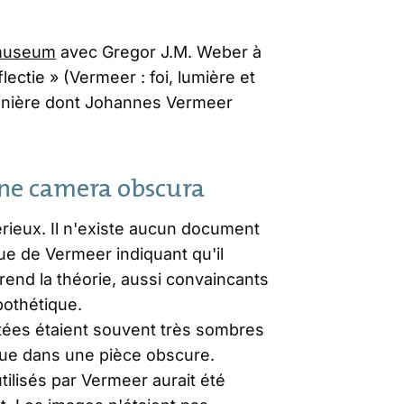
ksmuseum
avec Gregor J.M. Weber à
lectie » (Vermeer : foi, lumière et
manière dont Johannes Vermeer
une camera obscura
rieux. Il n'existe aucun document
que de Vermeer indiquant qu'il
rend la théorie, aussi convaincants
pothétique.
etées étaient souvent très sombres
que dans une pièce obscure.
utilisés par Vermeer aurait été